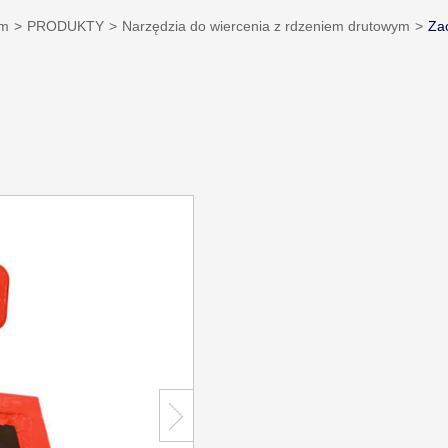
m
PRODUKTY
Narzędzia do wiercenia z rdzeniem drutowym
Za