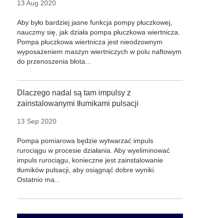
13 Aug 2020
Aby było bardziej jasne funkcja pompy płuczkowej,
nauczmy się, jak działa pompa płuczkowa wiertnicza.
Pompa płuczkowa wiertnicza jest nieodzownym
wyposażeniem maszyn wiertniczych w polu naftowym
do przenoszenia błota...
Dlaczego nadal są tam impulsy z
zainstalowanymi tłumikami pulsacji
13 Sep 2020
Pompa pomiarowa będzie wytwarzać impuls
rurociągu w procesie działania. Aby wyeliminować
impuls rurociągu, konieczne jest zainstalowanie
tłumików pulsacji, aby osiągnąć dobre wyniki.
Ostatnio ma...