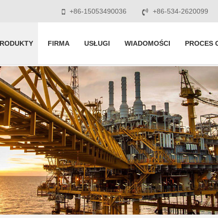
+86-15053490036
+86-534-2620099
RODUKTY
FIRMA
USŁUGI
WIADOMOŚCI
PROCES 