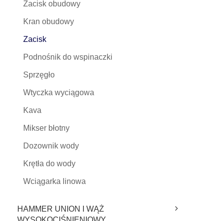
Zacisk obudowy
Kran obudowy
Zacisk
Podnośnik do wspinaczki
Sprzęgło
Wtyczka wyciągowa
Kava
Mikser błotny
Dozownik wody
Krętła do wody
Wciągarka linowa
HAMMER UNION I WĄŻ
WYSOKOCIŚNIENIOWY