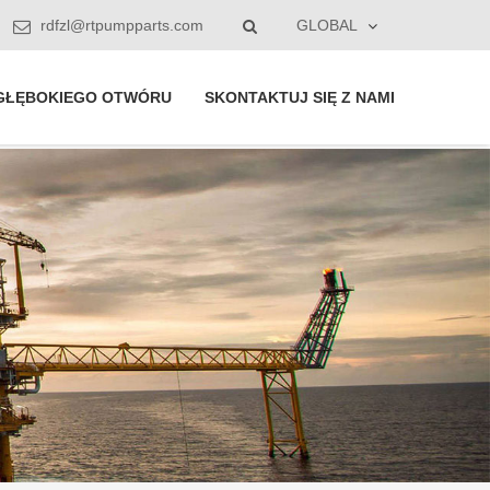
rdfzl@rtpumpparts.com
GLOBAL
GŁĘBOKIEGO OTWÓRU
SKONTAKTUJ SIĘ Z NAMI