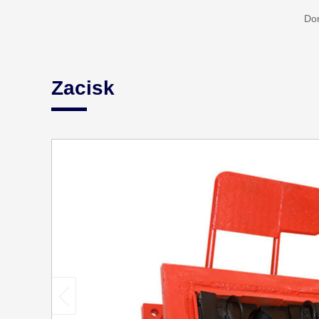
Do
Zacisk