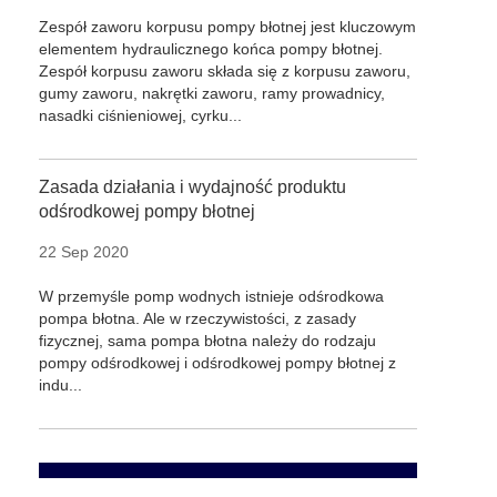
Zespół zaworu korpusu pompy błotnej jest kluczowym
elementem hydraulicznego końca pompy błotnej.
Zespół korpusu zaworu składa się z korpusu zaworu,
gumy zaworu, nakrętki zaworu, ramy prowadnicy,
nasadki ciśnieniowej, cyrku...
Zasada działania i wydajność produktu
odśrodkowej pompy błotnej
22 Sep 2020
W przemyśle pomp wodnych istnieje odśrodkowa
pompa błotna. Ale w rzeczywistości, z zasady
fizycznej, sama pompa błotna należy do rodzaju
pompy odśrodkowej i odśrodkowej pompy błotnej z
indu...