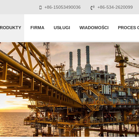
+86-15053490036
+86-534-2620099
RODUKTY
FIRMA
USŁUGI
WIADOMOŚCI
PROCES 