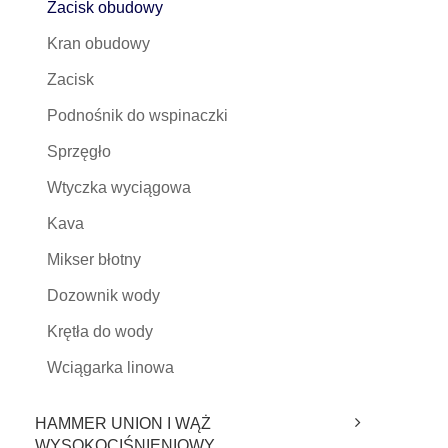
Zacisk obudowy
Kran obudowy
Zacisk
Podnośnik do wspinaczki
Sprzęgło
Wtyczka wyciągowa
Kava
Mikser błotny
Dozownik wody
Krętła do wody
Wciągarka linowa
HAMMER UNION I WĄŻ
WYSOKOCIŚNIENIOWY