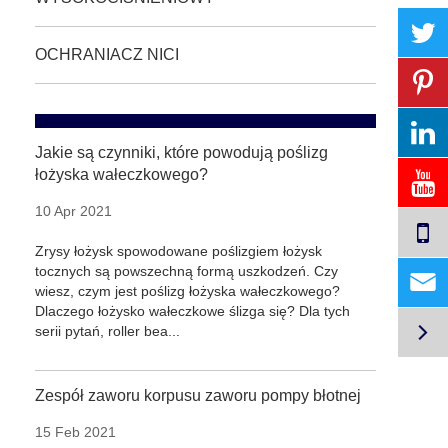
OCHRANIACZ NICI
Jakie są czynniki, które powodują poślizg
łożyska wałeczkowego?
10 Apr 2021
Zrysy łożysk spowodowane poślizgiem łożysk
tocznych są powszechną formą uszkodzeń. Czy

wiesz, czym jest poślizg łożyska wałeczkowego?
Dlaczego łożysko wałeczkowe ślizga się? Dla tych

serii pytań, roller bea...
Zespół zaworu korpusu zaworu pompy błotnej
15 Feb 2021