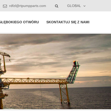
rdfzl@rtpumpparts.com
GLOBAL
GŁĘBOKIEGO OTWÓRU
SKONTAKTUJ SIĘ Z NAMI