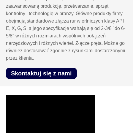
zaawansowaną produkcję, przetwarzanie, sprzęt
kontrolny i technologię w branży. Główne produkty firmy
obejmują standardowe złącza rur wiertniczych klasy API
E, X, G, S, a jego specyfikacje wahają się od 2-3/8 "do 6-
5/8" w różnych rozmiarach wspólnych połączeń
narzędziowych i różnych wierteł. Złącze pręta. Można go
również dostosować zgodnie z rysunkami dostarczonymi
przez klienta.
Skontaktuj się z nami