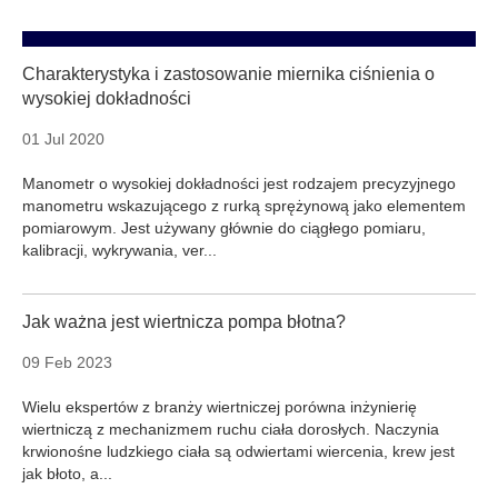
Charakterystyka i zastosowanie miernika ciśnienia o
wysokiej dokładności
01 Jul 2020
Manometr o wysokiej dokładności jest rodzajem precyzyjnego
manometru wskazującego z rurką sprężynową jako elementem
pomiarowym. Jest używany głównie do ciągłego pomiaru,
kalibracji, wykrywania, ver...
Jak ważna jest wiertnicza pompa błotna?
09 Feb 2023
Wielu ekspertów z branży wiertniczej porówna inżynierię
wiertniczą z mechanizmem ruchu ciała dorosłych. Naczynia
krwionośne ludzkiego ciała są odwiertami wiercenia, krew jest
jak błoto, a...