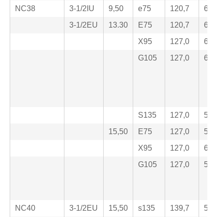
NC38
3-1/2IU
9,50
e75
120,7
68.
3-1/2EU
13.30
E75
120,7
68,
X95
127,0
65,
G105
127,0
61,
S135
127,0
53,
15,50
E75
127,0
55,
X95
127,0
61,
G105
127,0
53,
NC40
3-1/2EU
15,50
s135
139,7
57.