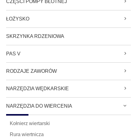
CZĘŚCI POMPY BŁOTNEJ
ŁOŻYSKO
SKRZYNKA RDZENIOWA
PAS V
RODZAJE ZAWORÓW
NARZĘDZIA WĘDKARSKIE
NARZĘDZIA DO WIERCENIA
Kołnierz wiertarski
Rura wiertnicza